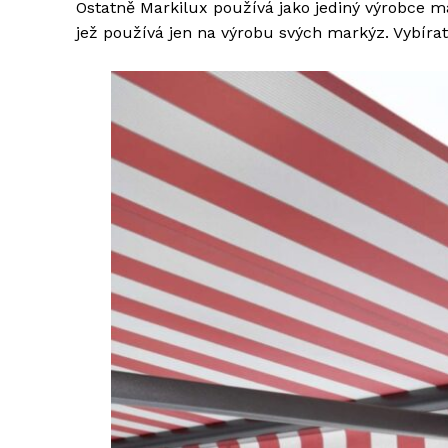
Ostatně Markilux používá jako jediný výrobce mar
jež používá jen na výrobu svých markýz. Vybíra