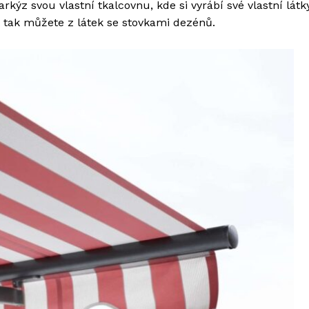
kýz svou vlastní tkalcovnu, kde si vyrábí své vlastní látky
t tak můžete z látek se stovkami dezénů.