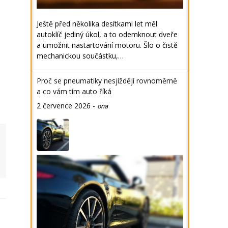
Ještě před několika desítkami let měl
autoklíč jediný úkol, a to odemknout dveře
a umožnit nastartování motoru. Šlo o čistě
mechanickou součástku,…
Proč se pneumatiky nesjíždějí rovnoměrně
a co vám tím auto říká
2 července 2026
-
ona