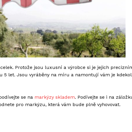
celek. Protože jsou luxusní a výrobce si je jejich precizní
ku 5 let. Jsou vyráběny na míru a namontují vám je kdekol
podívejte se na
markýzy skladem
. Podívejte se i na záložk
hodnete pro markýzu, která vám bude plně vyhovovat.