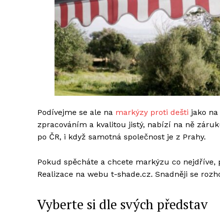
Podívejme se ale na
markýzy proti dešti
jako na 
zpracováním a kvalitou jistý, nabízí na ně záru
po ČR, i když samotná společnost je z Prahy.
Pokud spěcháte a chcete markýzu co nejdříve, 
Realizace na webu t-shade.cz. Snadněji se roz
Vyberte si dle svých představ