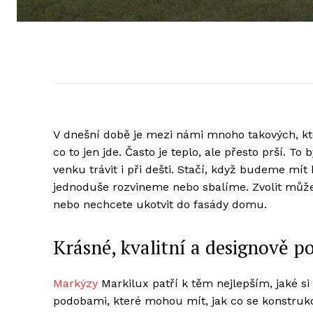
V dnešní době je mezi námi mnoho takových, kteř
co to jen jde. Často je teplo, ale přesto prší.
venku trávit i při dešti. Stačí, když budeme mít
jednoduše rozvineme nebo sbalíme. Zvolit může
nebo nechcete ukotvit do fasády domu.
Krásné, kvalitní a designově 
Markýzy
Markilux patří k těm nejlepším, jaké si
podobami, které mohou mít, jak co se konstrukce