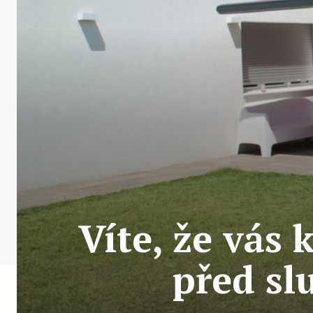
Víte, že vás
před sl