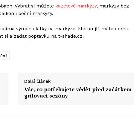
obách. Vybrat si můžete
kazetové markýzy
, markýzy bez
balkon i boční markýzy.
zajímá výměna látky na markýze, kterou již máte doma.
at si a zadat poptávku na t-shade.cz.
nění
Další článek
Vše, co potřebujete vědět před začátkem
grilovací sezóny