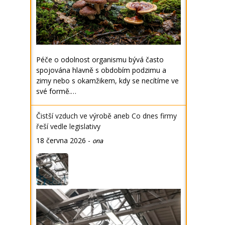
Péče o odolnost organismu bývá často
spojována hlavně s obdobím podzimu a
zimy nebo s okamžikem, kdy se necítíme ve
své formě.…
Čistší vzduch ve výrobě aneb Co dnes firmy
řeší vedle legislativy
18 června 2026
-
ona