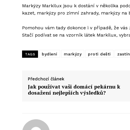
Markýzy Markilux jsou k dostání v několika pod
kazet, markýzy pro zimní zahrady, markýzy na 
Pomohou vám tady dokonce i v případě, že vás 
Stačí podívat se na vzorník látek Markilux, vybr
bydlení
markýzy
proti dešti
zastí
TAGS
Předchozí článek
Jak používat vaši domácí pekárnu k
dosažení nejlepších výsledků?