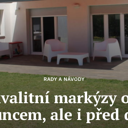
RADY A NÁVODY
 kvalitní markýzy 
uncem, ale i před