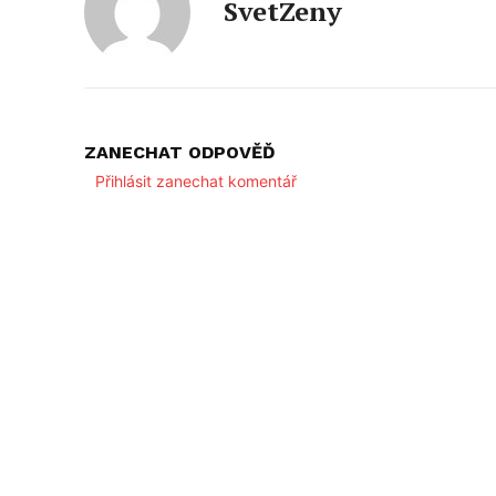
SvetZeny
ZANECHAT ODPOVĚĎ
Přihlásit zanechat komentář