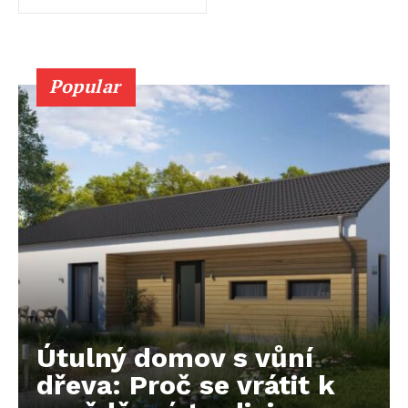
Popular
Útulný domov s vůní
dřeva: Proč se vrátit k