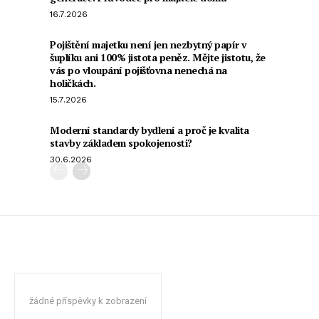
16.7.2026
Pojištění majetku není jen nezbytný papír v
šuplíku ani 100% jistota peněz. Mějte jistotu, že
vás po vloupání pojišťovna nenechá na
holičkách.
15.7.2026
Moderní standardy bydlení a proč je kvalita
stavby základem spokojenosti?
30.6.2026
žádné příspěvky k zobrazení