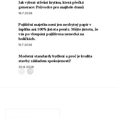
Jak vybrat střešní krytinu, která přečká
generace: Průvodce pro majitele domů
16.7.2026
Pojištění majetku není jen nezbytný papír v
šuplíku ani 100% jistota peněz. Mějte jistotu, že
vás po vloupání pojišťovna nenechá na
holičkách.
15.7.2026
Moderní standardy bydlení a proč je kvalita
stavby základem spokojenosti?
30.6.2026