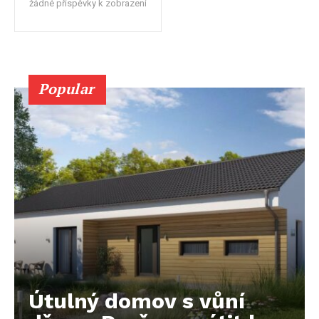
žádné příspěvky k zobrazení
Popular
Útulný domov s vůní