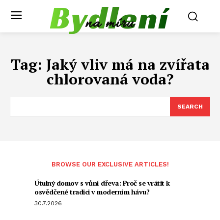
Bydlení
na míru
Tag:
Jaký vliv má na zvířata
chlorovaná voda?
SEARCH
BROWSE OUR EXCLUSIVE ARTICLES!
Útulný domov s vůní dřeva: Proč se vrátit k
osvědčené tradici v moderním hávu?
30.7.2026