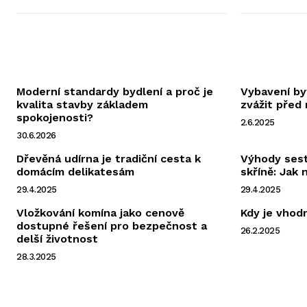
Moderní standardy bydlení a proč je
Vybavení by
kvalita stavby základem
zvážit před
spokojenosti?
2.6.2025
30.6.2026
Dřevěná udírna je tradiční cesta k
Výhody sest
domácím delikatesám
skříně: Jak 
29.4.2025
29.4.2025
Vložkování komína jako cenově
Kdy je vhod
dostupné řešení pro bezpečnost a
26.2.2025
delší životnost
28.3.2025