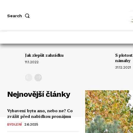
Search
Jak zlepšit zahrádku
S plotost
námahy
11.1.2022
31.12.2021
Nejnovější články
Vybavení bytu ano, nebo ne? Co
zvážit před nabídkou pronájmu
BYDLENÍ
2.6.2025